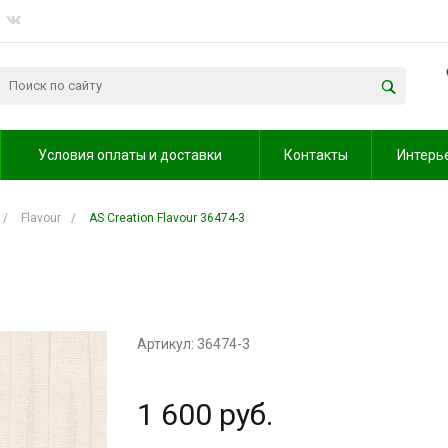
Условия оплаты и доставки
Контакты
Интерь
/
Flavour
/
AS Creation Flavour 36474-3
Артикул: 36474-3
1 600 руб.