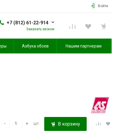
Войти
+7 (812) 61-22-914
Заказать звонок
еры
Азбука обоев
Нашим партнерам
-
+
шт
В корзину