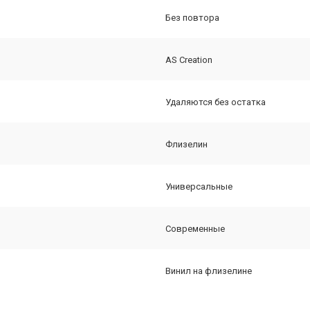
Без повтора
AS Creation
Удаляются без остатка
Флизелин
Универсальные
Современные
Винил на флизелине