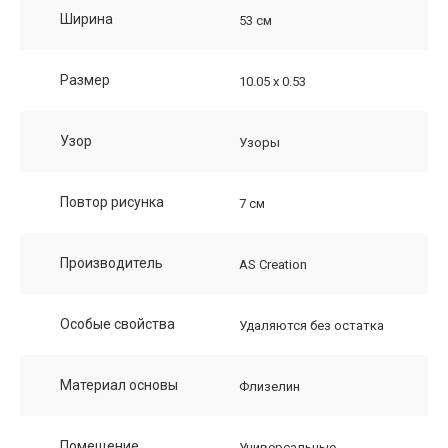
Ширина
53 см
Размер
10.05 х 0.53
Узор
Узоры
Повтор рисунка
7 см
Производитель
AS Creation
Особые свойства
Удаляются без остатка
Материал основы
Флизелин
Помещение
Универсальные