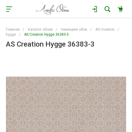
Главная
/
Каталог обоев
/
Немецкие обои
/
AS Creation
/
hygge
/
AS Creation Hygge 36383-3
AS Creation Hygge 36383-3