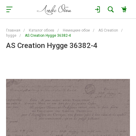
Главная
/
Каталог обоев
/
Немецкие обои
/
AS Creation
/
hygge
/
AS Creation Hygge 36382-4
AS Creation Hygge 36382-4