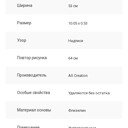
Ширина
53 см
Размер
10.05 х 0.53
Узор
Надписи
Повтор рисунка
64 см
Производитель
AS Creation
Особые свойства
Удаляются без остатка
Материал основы
Флизелин
Помещение
Универсальные