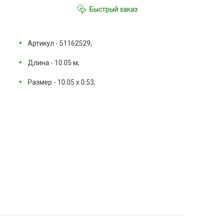
Быстрый заказ
Артикул - 51162529;
Длина - 10.05 м;
Размер - 10.05 х 0.53;