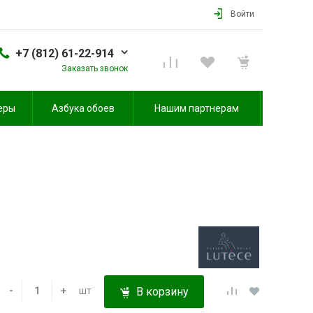
Войти
+7 (812) 61-22-914
Заказать звонок
еры
Азбука обоев
Нашим партнерам
-
+
шт
В корзину