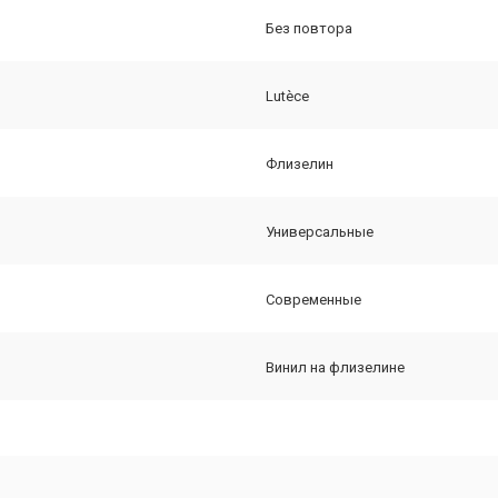
Без повтора
Lutèce
Флизелин
Универсальные
Современные
Винил на флизелине