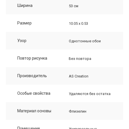
Ширина
53 см
Размер
10.05 х 0.53
Узор
Однотонные обои
Повтор рисунка
Без повтора
Производитель
AS Creation
Особые свойства
Удаляются без остатка
Материал основы
Флизелин
Помещение
Универсальные