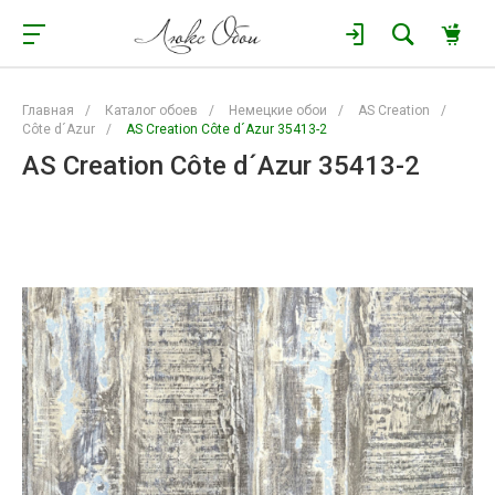
Главная
/
Каталог обоев
/
Немецкие обои
/
AS Creation
/
Côte d´Azur
/
AS Creation Côte d´Azur 35413-2
AS Creation Côte d´Azur 35413-2