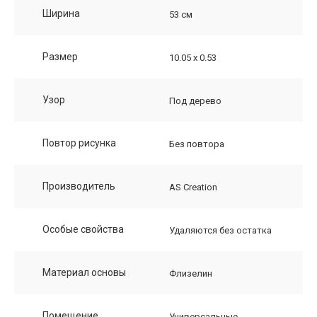
Ширина
53 см
Размер
10.05 х 0.53
Узор
Под дерево
Повтор рисунка
Без повтора
Производитель
AS Creation
Особые свойства
Удаляются без остатка
Материал основы
Флизелин
Помещение
Универсальные