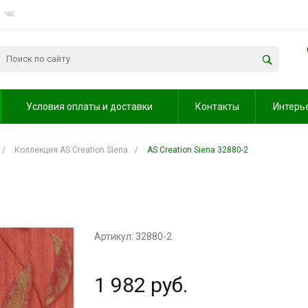
Условия оплаты и доставки
Контакты
Интерь
/
Коллекция AS Creation Siena
/
AS Creation Siena 32880-2
Артикул: 32880-2
1 982 руб.