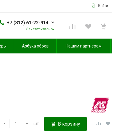
Войти
+7 (812) 61-22-914
Заказать звонок
еры
Азбука обоев
Нашим партнерам
-
+
шт
В корзину