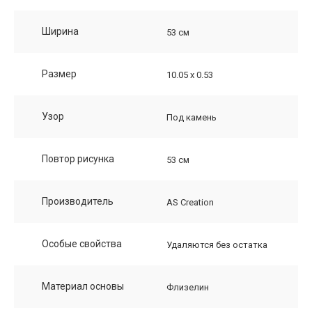
Ширина
53 см
Размер
10.05 х 0.53
Узор
Под камень
Повтор рисунка
53 см
Производитель
AS Creation
Особые свойства
Удаляются без остатка
Материал основы
Флизелин