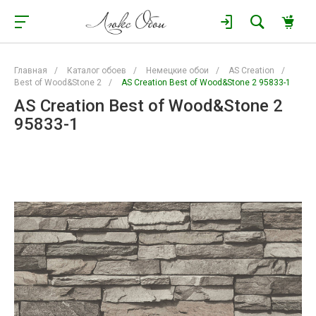
Главная
/
Каталог обоев
/
Немецкие обои
/
AS Creation
/
Best of Wood&Stone 2
/
AS Creation Best of Wood&Stone 2 95833-1
AS Creation Best of Wood&Stone 2
95833-1