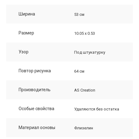
Ширина
53 см
Размер
10.05 х 0.53
Узор
Под штукатурку
Повтор рисунка
64 см
Производитель
AS Creation
Особые свойства
Удаляются без остатка
Материал основы
Флизелин