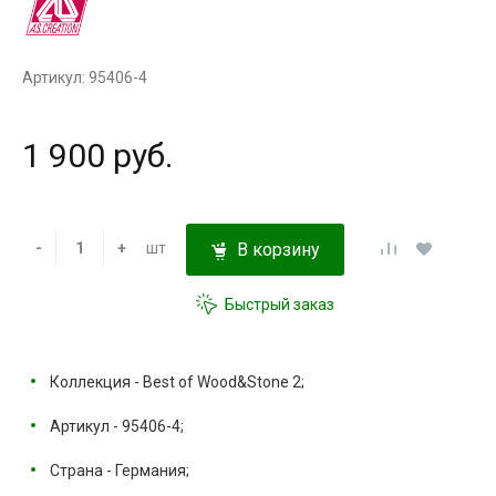
Артикул: 95406-4
1 900 руб.
-
+
шт
В корзину
Быстрый заказ
Коллекция - Best of Wood&Stone 2;
Артикул - 95406-4;
Страна - Германия;