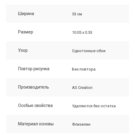
Ширина
53 см
Размер
10.05 х 0.53
Узор
Однотонные обои
Повтор рисунка
Без повтора
Производитель
AS Creation
Особые свойства
Удаляются без остатка
Материал основы
Флизелин