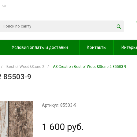
Условия оплаты и доставки
Контакты
Интерь
/
Best of Wood&Stone 2
/
AS Creation Best of Wood&Stone 2 85503-9
2 85503-9
Артикул: 85503-9
1 600 руб.