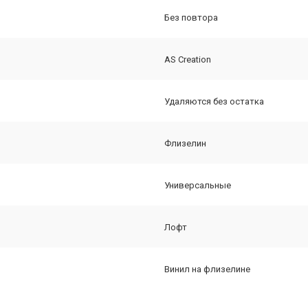
Без повтора
AS Creation
Удаляются без остатка
Флизелин
Универсальные
Лофт
Винил на флизелине