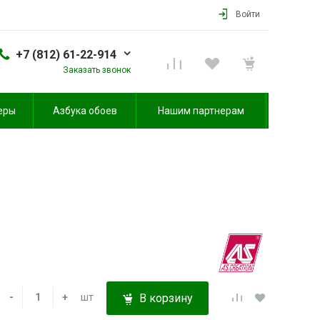
Войти
+7 (812) 61-22-914
Заказать звонок
еры
Азбука обоев
Нашим партнерам
-
+
шт
В корзину