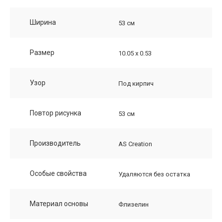
Ширина
53 см
Размер
10.05 х 0.53
Узор
Под кирпич
Повтор рисунка
53 см
Производитель
AS Creation
Особые свойства
Удаляются без остатка
Материал основы
Флизелин