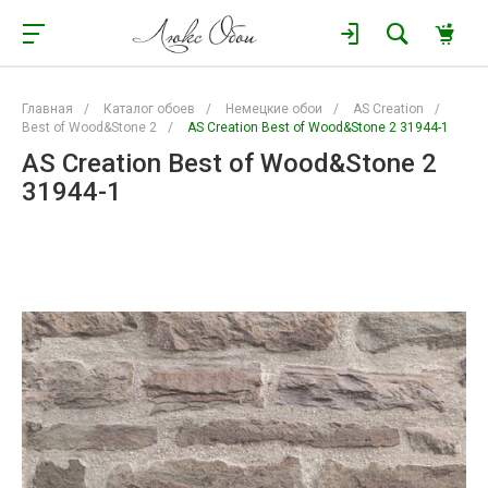
Главная
/
Каталог обоев
/
Немецкие обои
/
AS Creation
/
Best of Wood&Stone 2
/
AS Creation Best of Wood&Stone 2 31944-1
AS Creation Best of Wood&Stone 2
31944-1