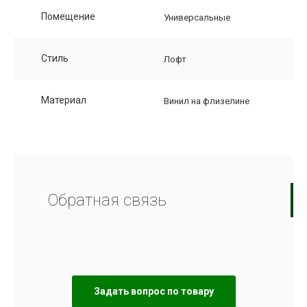
Помещение
Универсальные
Стиль
Лофт
Материал
Винил на флизелине
Обратная связь
Задать вопрос по товару