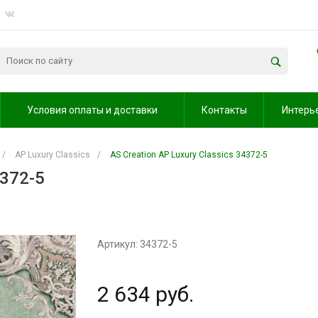
Условия оплаты и доставки
Контакты
Интерь
/
AP Luxury Classics
/
AS Creation AP Luxury Classics 34372-5
4372-5
Артикул: 34372-5
2 634 руб.