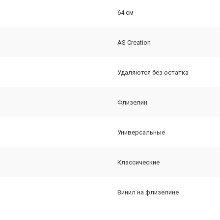
64 см
AS Creation
Удаляются без остатка
Флизелин
Универсальные
Классические
Винил на флизелине