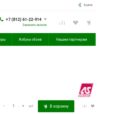
Войти
+7 (812) 61-22-914
Заказать звонок
еры
Азбука обоев
Нашим партнерам
-
+
шт
В корзину