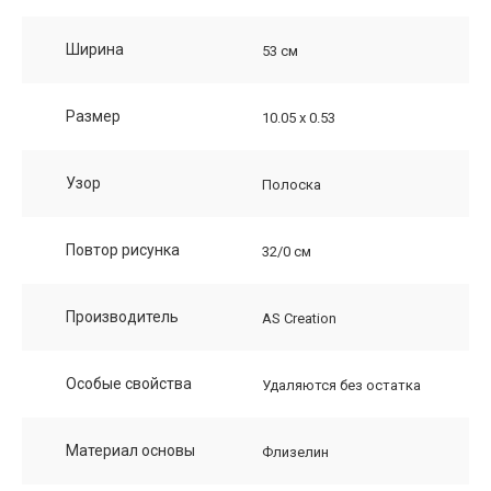
Ширина
53 см
Размер
10.05 х 0.53
Узор
Полоска
Повтор рисунка
32/0 см
Производитель
AS Creation
Особые свойства
Удаляются без остатка
Материал основы
Флизелин