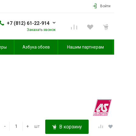
Войти
+7 (812) 61-22-914
Заказать звонок
еры
Азбука обоев
Нашим партнерам
-
+
шт
В корзину