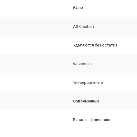
64 см
AS Creation
Удаляются без остатка
Флизелин
Универсальные
Современные
Винил на флизелине