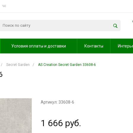
Условия оплаты и доставки
Контакты
Интерь
/
Secret Garden
/
AS Creation Secret Garden 33608-6
6
Артикул: 33608-6
1 666 руб.