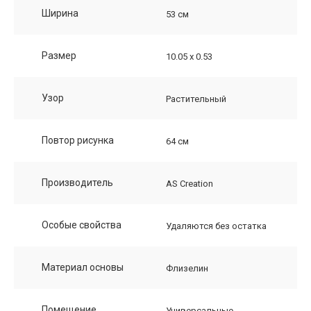
Ширина
53 см
Размер
10.05 х 0.53
Узор
Растительный
Повтор рисунка
64 см
Производитель
AS Creation
Особые свойства
Удаляются без остатка
Материал основы
Флизелин
Помещение
Универсальные