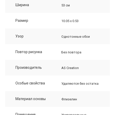
Ширина
53 см
Размер
10.05 х 0.53
Узор
Однотонные обои
Повтор рисунка
Без повтора
Производитель
AS Creation
Особые свойства
Удаляются без остатка
Материал основы
Флизелин
Помещение
Универсальные