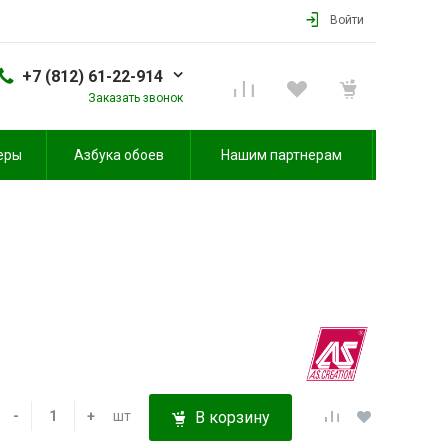
Войти
+7 (812) 61-22-914
Заказать звонок
еры
Азбука обоев
Нашим партнерам
-
+
шт
В корзину