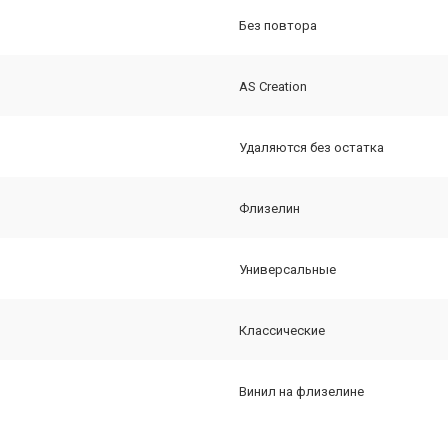
Без повтора
AS Creation
Удаляются без остатка
Флизелин
Универсальные
Классические
Винил на флизелине