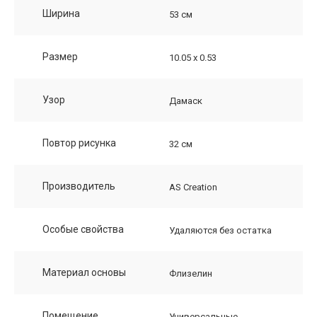
Ширина
53 см
Размер
10.05 х 0.53
Узор
Дамаск
Повтор рисунка
32 см
Производитель
AS Creation
Особые свойства
Удаляются без остатка
Материал основы
Флизелин
Помещение
Универсальные