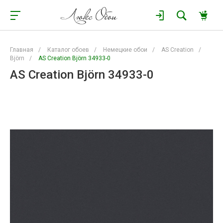
Главная
/
Каталог обоев
/
Немецкие обои
/
AS Creation
/
Björn
/
AS Creation Björn 34933-0
AS Creation Björn 34933-0