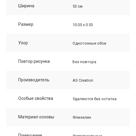
Ширина
53 см
Размер
10.05 х 0.53
Узор
Однотонные обои
Повтор рисунка
Без повтора
Производитель
AS Creation
Особые свойства
Удаляются без остатка
Материал основы
Флизелин
Помещение
Универсальные