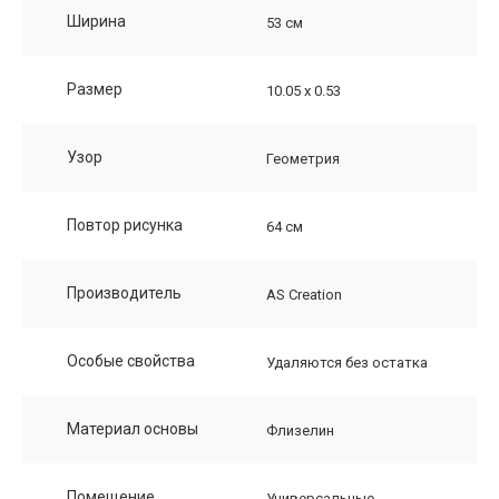
Ширина
53 см
Размер
10.05 х 0.53
Узор
Геометрия
Повтор рисунка
64 см
Производитель
AS Creation
Особые свойства
Удаляются без остатка
Материал основы
Флизелин
Помещение
Универсальные