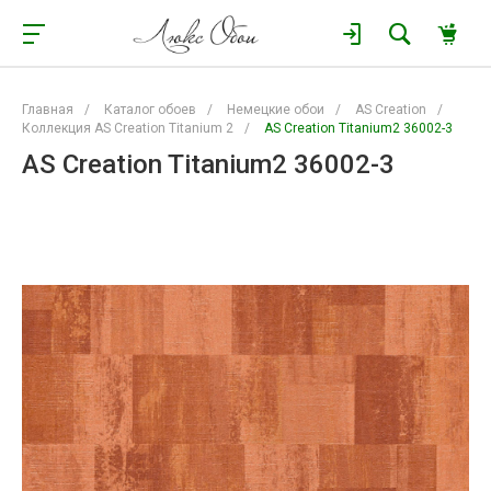
Главная
/
Каталог обоев
/
Немецкие обои
/
AS Creation
/
Коллекция AS Creation Titanium 2
/
AS Creation Titanium2 36002-3
AS Creation Titanium2 36002-3