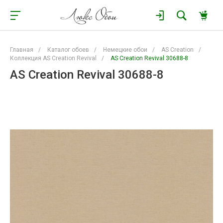
Главная
/
Каталог обоев
/
Немецкие обои
/
AS Creation
/
Коллекция AS Creation Revival
/
AS Creation Revival 30688-8
AS Creation Revival 30688-8