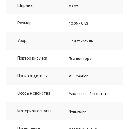
Ширина
53 см
Размер
10.05 х 0.53
Узор
Под текстиль
Повтор рисунка
Без повтора
Производитель
AS Creation
Особые свойства
Удаляются без остатка
Материал основы
Флизелин
Помещение
Универсальные