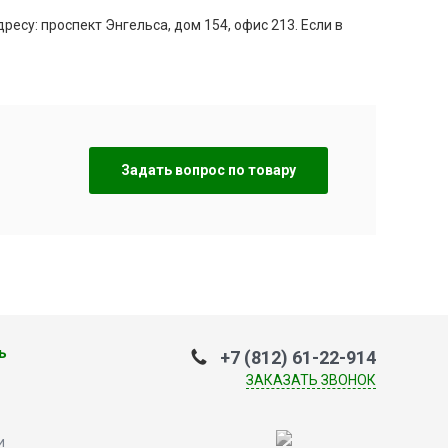
есу: проспект Энгельса, дом 154, офис 213. Если в
Задать вопрос по товару
ь
+7 (812) 61-22-914
ЗАКАЗАТЬ ЗВОНОК
и