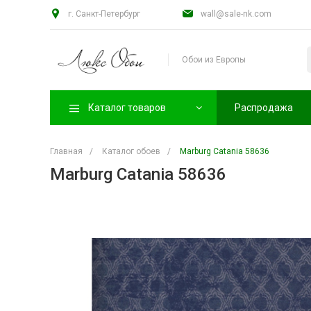
г. Санкт-Петербург
wall@sale-nk.com
Обои из Европы
Каталог товаров
Распродажа
Главная
/
Каталог обоев
/
Marburg Catania 58636
Marburg Catania 58636