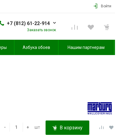
Войти
+7 (812) 61-22-914
Заказать звонок
еры
Азбука обоев
Нашим партнерам
-
+
шт
В корзину